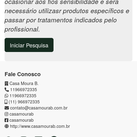
ocasionar aos fios sensibilidade e será
necessário utilizasr produtos específicos e
passar por tratamentos indicados pelo
profissional.
Iniciar Pesquisa
Fale Conosco
Casa Moura B.
11966972335
11966972335
(11) 966972335
contato@casamourab.com.br
casamourab
casamourab
http://www.casamourab.com.br