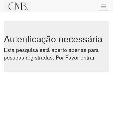
Altern
nave
Autenticação necessária
Esta pesquisa está aberto apenas para
pessoas registradas. Por Favor
entrar
.