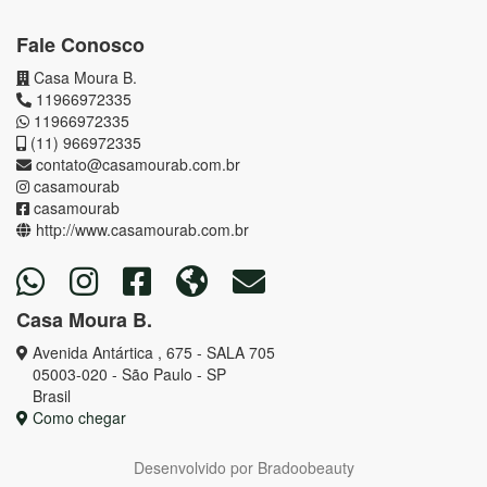
Fale Conosco
Casa Moura B.
11966972335
11966972335
(11) 966972335
contato@casamourab.com.br
casamourab
casamourab
http://www.casamourab.com.br
Casa Moura B.
Avenida Antártica , 675 - SALA 705
05003-020 - São Paulo - SP
Brasil
Como chegar
Desenvolvido por
Bradoobeauty